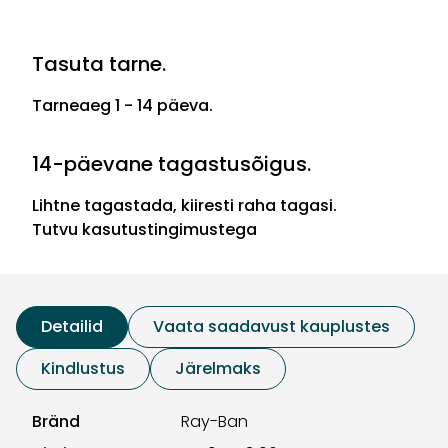
Tasuta tarne.
Tarneaeg 1 - 14 päeva.
14-päevane tagastusõigus.
Lihtne tagastada, kiiresti raha tagasi.
Tutvu kasutustingimustega
Detailid
Vaata saadavust kauplustes
Kindlustus
Järelmaks
Bränd
Ray-Ban