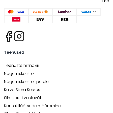
Ene
Teenused
Teenuste hinnakiri
Nägemiskontroll
Nägemiskontroll perele
Kuiva Silma Keskus
Silmaarsti vastuvõtt
Kontaktläätsede määramine