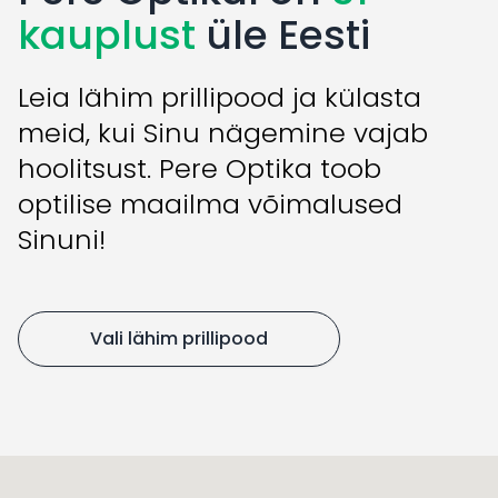
kauplust
üle Eesti
Leia lähim prillipood ja külasta
meid, kui Sinu nägemine vajab
hoolitsust. Pere Optika toob
optilise maailma võimalused
Sinuni!
Vali lähim prillipood